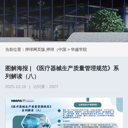
当前位置：
押球网页版,押球（中国
>
华越学院
图解海报 | 《医疗器械生产质量管理规范》系
列解读（八）
2025-12-16
|
访问量：2827