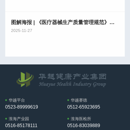
图解海报 | 《医疗器械生产质量管理规范》系列解读（四）
2025-11-27
华越平台
华越赛德
0523-89999619
0512-65923695
淮海产业园
淮海医检所
0516-85178111
0516-83039889