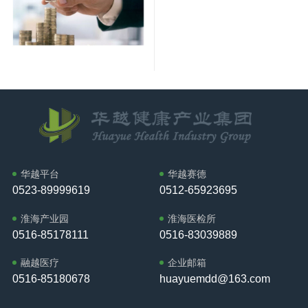
华越平台
华越赛德
0523-89999619
0512-65923695
淮海产业园
淮海医检所
0516-85178111
0516-83039889
融越医疗
企业邮箱
0516-85180678
huayuemdd@163.com