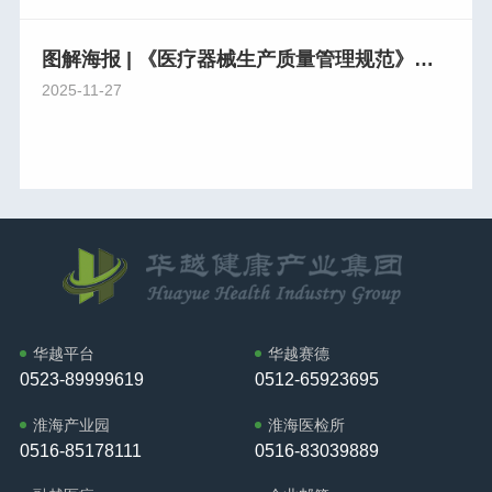
图解海报 | 《医疗器械生产质量管理规范》系列解读（四）
2025-11-27
华越平台
华越赛德
0523-89999619
0512-65923695
淮海产业园
淮海医检所
0516-85178111
0516-83039889