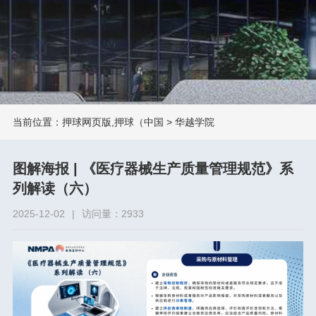
当前位置：
押球网页版,押球（中国
>
华越学院
图解海报 | 《医疗器械生产质量管理规范》系
列解读（六）
2025-12-02
|
访问量：2933