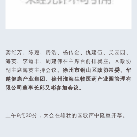
龚维芳、陈楚、房浩、杨传金、仇建伍、吴园园、
海英、李道丰、周建伟在主席台前排就座。区政协
副主席海英主持会议。
徐州市铜山区政协常委、华
越健康产业集团、徐州淮海生物医药产业园管理有
限公司董事长邱又彬参加会议。
上午9点30分，大会在雄壮的国歌声中隆重开幕。