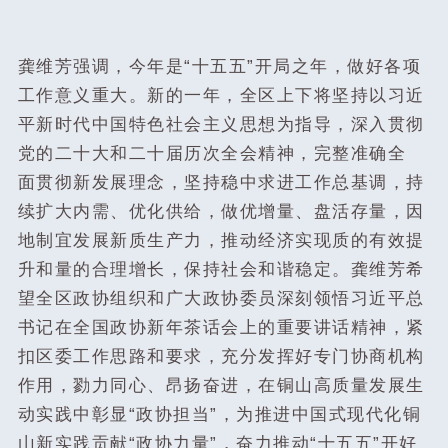
龚维芳强调，今年是“十五五”开局之年，做好各项
工作意义重大。新的一年，全区上下将坚持以习近
平新时代中国特色社会主义思想为指导，深入贯彻
党的二十大和二十届历次全会精神，完整准确全
面贯彻新发展理念，坚持稳中求进工作总基调，持
续扩大内需、优化供给，做优增量、盘活存量，因
地制宜发展新质生产力，推动经济实现质的有效提
升和量的合理增长，保持社会和谐稳定。龚维芳希
望全区政协组织和广大政协委员深刻领悟习近平总
书记在全国政协新年茶话会上的重要讲话精神，紧
扣区委工作思路和要求，充分发挥好专门协商机构
作用，勠力同心、昂扬奋进，在铜山高质量发展生
动实践中彰显“政协担当”，为推进中国式现代化铜
山新实践贡献“政协力量”，奋力推动“十五五”开好