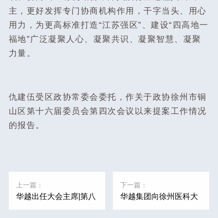
主，更好发挥专门协商机构作用，干字当头、用心
用力，为更高标准打造“江苏强区”、建设“四高地一
福地”广泛凝聚人心、凝聚共识、凝聚智慧、凝聚
力量。
仇建伍受区政协常委会委托，作关于政协徐州市铜
山区第十六届委员会第四次会议以来提案工作情况
的报告。
上一篇：
下一篇：
华越出任大会主席|第八
华越集团向徐州医科大
届中国IVD流通企业论
投放200万元仪器设