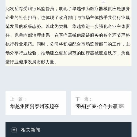
此次岳存受聘行风监督员，展现了华越作为医疗器械供应链服务
企业的社会担当，也体现了政府部门与市场主体携手共促行业规
范发展的积极态势。以此为契机，华越将进一步强化企业主体责
任，完善内部治理体系，在医疗器械供应链服务的各个环节严格
执行行业规范。同时，公司将积极配合市场监管部门的工作，主
动分享行业经验，推动建立更加规范的医疗器械流通秩序，为促
进行业健康发展贡献力量。
上一篇：
下一篇：
华越集团贺泰州苏超夺
“强链扩圈·合作共赢”医
冠：以“三个不相信”精
械企业供需对接协商议
神，强健产业供应链
事活动成功举办
相关新闻