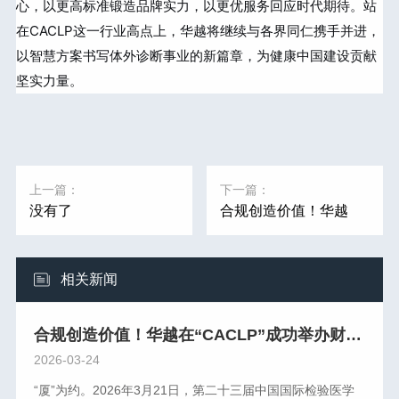
心，以更高标准锻造品牌实力，以更优服务回应时代期待。站
在CACLP这一行业高点上，华越将继续与各界同仁携手并进，
以智慧方案书写体外诊断事业的新篇章，为健康中国建设贡献
坚实力量。
上一篇：
下一篇：
没有了
合规创造价值！华越
在“CACLP”成功举办财
税合规卫星会议
相关新闻
合规创造价值！华越在“CACLP”成功举办财税合规卫星会议
2026-03-24
“厦”为约。2026年3月21日，第二十三届中国国际检验医学