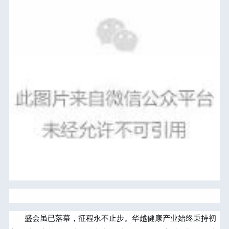
盛会虽已落幕，征程永不止步。华越健康产业始终秉持初