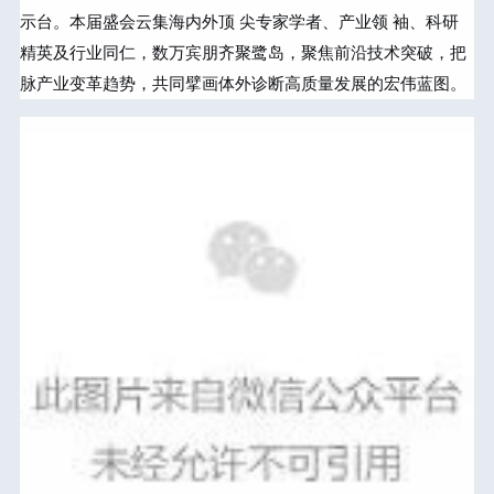
示台。本届盛会云集海内外顶 尖专家学者、产业领 袖、科研
精英及行业同仁，数万宾朋齐聚鹭岛，聚焦前沿技术突破，把
脉产业变革趋势，共同擘画体外诊断高质量发展的宏伟蓝图。